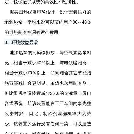
定，也保证了系统的高效性和经济性。
据美国环保署EPA估计，设计安装良好的
地源热泵，平均来说可以节约用户30～40％
的供热制冷空调的运行费用。
3、环境效益显著
地源热泵的污染物排放，与空气源热泵相
比，相当于减少40％以上，与电供暖相比，
相当于减少70％以上，如果结合其它节能措
施节能减排会更明显。虽然也采用制冷剂，
但比常规空调装置减少25％的充灌量；属自
含式系统，即该装置能在工厂车间内事先整
装密封好，因此，制冷剂泄漏机率大为减
少。该装置的运行没有任何污染，可以建造
在居民区内，没有燃烧，没有排烟，也没有