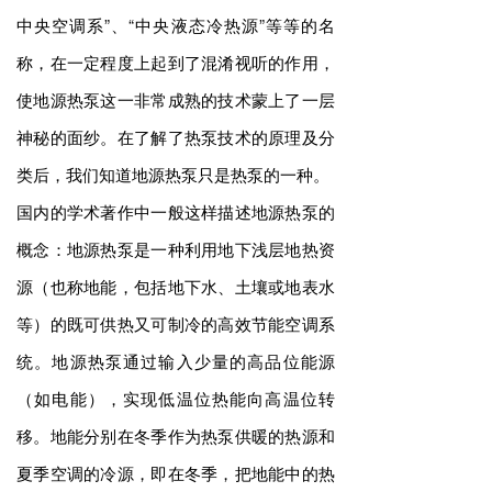
中央空调系”、“中央液态冷热源”等等的名
称，在一定程度上起到了混淆视听的作用，
使地源热泵这一非常成熟的技术蒙上了一层
神秘的面纱。在了解了热泵技术的原理及分
类后，我们知道地源热泵只是热泵的一种。
国内的学术著作中一般这样描述地源热泵的
概念：地源热泵是一种利用地下浅层地热资
源（也称地能，包括地下水、土壤或地表水
等）的既可供热又可制冷的高效节能空调系
统。地源热泵通过输入少量的高品位能源
（如电能），实现低温位热能向高温位转
移。地能分别在冬季作为热泵供暖的热源和
夏季空调的冷源，即在冬季，把地能中的热