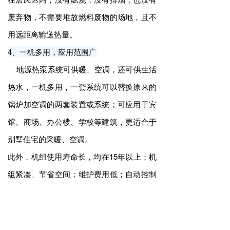
废弃物，不需要堆放燃料废物的场地，且不
用远距离输送热量。
4、一机多用，应用范围广
地源热泵系统可供暖、空调，还可供生活
热水，一机多用，一套系统可以替换原来的
锅炉加空调的两套装置或系统；可应用于宾
馆、商场、办公楼、学校等建筑，更适合于
别墅住宅的采暖、空调。
此外，机组使用寿命长，均在15年以上；机
组紧凑、节省空间；维护费用低；自动控制
程度高，可无人值守。
当然，象任何事物一样，地源热泵也不是十
全十美的，如其应用会受到不同地区、不同