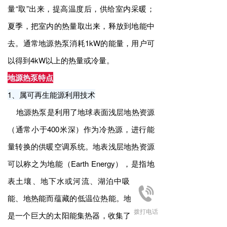
量“取”出来，提高温度后，供给室内采暖；
夏季，把室内的热量取出来，释放到地能中
去。通常地源热泵消耗1kW的能量，用户可
以得到4kW以上的热量或冷量。
地源热泵特点
1、属可再生能源利用技术
地源热泵是利用了地球表面浅层地热资源
（通常小于400米深）作为冷热源，进行能
量转换的供暖空调系统。地表浅层地热资源
可以称之为地能（Earth Energy），是指地
表土壤、地下水或河流、湖泊中吸收太阳
能、地热能而蕴藏的低温位热能。地表浅层
拨打电话
是一个巨大的太阳能集热器，收集了47％的