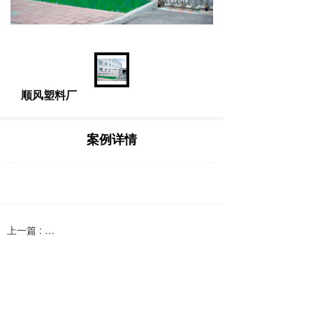
顺风塑料厂
案例详情
上一篇 :
佳地园
下一篇 :
中石油加油站